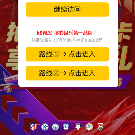
k8凯发·博彩娱乐第一品牌！
注册送豪礼·亿万奖池·首存送88888元